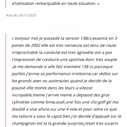
d'utilisation remarquable en toute situation. »
Avis du 20/11/2025
« bonjour moi je possede la version 138cv,essence en 3
portes de 2002 elle est tres nerveuse est tenu de route
irreprochable la conduite est tres agreable ont a pas
l'impression de conduire une sportive donc tres souple
.Je me demande si elle fait vraiment 138 cv parceque
parfois j'arrive sa performence m'ettonne,car defois sur
les grands axes ou autoroutes quand je decide de la
poussé elle monte dans les tours a vitesse
incroyable,meme j'arrive meme a depassé des gros
cylindrée comme bmw,audi,une fois une clio golf gti ma
doublé a vive allure,sur une 4 voie.et pour voire ce que
ma voiture a sous le capot ben j'ai decidé d'appuyé sur le
champignon est la la grande surprise,j'etait tres surpris