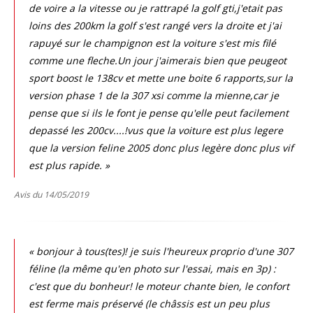
de voire a la vitesse ou je rattrapé la golf gti,j'etait pas
loins des 200km la golf s'est rangé vers la droite et j'ai
rapuyé sur le champignon est la voiture s'est mis filé
comme une fleche.Un jour j'aimerais bien que peugeot
sport boost le 138cv et mette une boite 6 rapports,sur la
version phase 1 de la 307 xsi comme la mienne,car je
pense que si ils le font je pense qu'elle peut facilement
depassé les 200cv....!vus que la voiture est plus legere
que la version feline 2005 donc plus legère donc plus vif
est plus rapide. »
Avis du 14/05/2019
« bonjour à tous(tes)! je suis l'heureux proprio d'une 307
féline (la même qu'en photo sur l'essai, mais en 3p) :
c'est que du bonheur! le moteur chante bien, le confort
est ferme mais préservé (le châssis est un peu plus