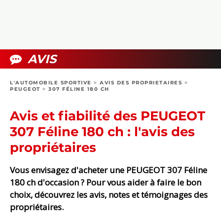
COLLECTORS
PHOTOS
COMPARATIFS
VIDÉOS
DOSSIERS PRATIQUES
BOUTIQUE
AVIS
24H DU MANS
L'AUTOMOBILE SPORTIVE
>
AVIS DES PROPRIETAIRES
>
PEUGEOT
>
307 FÉLINE 180 CH
CIRCUIT
Avis et fiabilité des PEUGEOT
307 Féline 180 ch : l'avis des
propriétaires
Vous envisagez d'acheter une PEUGEOT 307 Féline
180 ch d'occasion ? Pour vous aider à faire le bon
choix, découvrez les avis, notes et témoignages des
propriétaires.