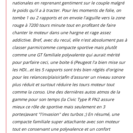
nationales en reprenant gentiment sur le couple malgré
le poids qu'il a à tracter. Pour les moments de folie, on
tombe 1 ou 2 rapports et on envoie l'aiguille vers la zone
rouge à 7200 tours minute tout en profitant de faire
chanter le moteur dans une hargne et rage assez
addictive. Bref, avec du recul, elle n'est absolument pas à
classer parmi/comme compacte sportive mais plutôt
comme une GT familiale polyvalente qui aurait mérité
pour parfaire ceci, une boite 6 (Peugeot l'a bien mise sur
les HDI...et les 5 rapports sont très bien réglés d'origine
pour les relances/plaisir)afin d'assurer un niveau sonore
plus réduit et surtout réduire les tours moteur tout
comme la conso. Une des dernières autos atmos de la
gamme pour son temps (la Civic Type R FN2 assure
mieux ce rôle de sportive mais seulement en 3
portes)avant "l'invasion" des turbos ;) En résumé, une
compacte familiale super attachante avec son moteur
tout en conservant une polyvalence et un confort