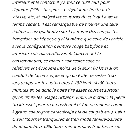
intérieur et le confort, il y a tout ce qu'il faut pour
l'époque (GPS, chargeur cd, régulateur limiteur de
vitesse, etc) et malgré les coutures du cuir qui avec le
temps cédent, il est remarquable de trouver une telle
finition assez qualitative sur la gamme des compactes
françaises de l'époque (j'ai la même que celle de l'article
avec la configuration peinture rouge babylone et
intérieur cuir marron/havane). Concernant la
consommation, ce moteur sait rester sage et
relativement économe (moins de 9l aux 100 kms) si on
conduit de façon souple et qu'on évite de rester trop
longtemps sur les autoroutes à 130 km/h (4100 tours
minutes en 5e donc la boite tire assez court)et surtout
qu'on limite les usages urbains. Enfin, le moteur, la pièce
"maitresse" pour tout passionné et fan de moteurs atmos
à grand coeur/gros caractère(je plaide coupable^^). Celui
ci sait "tourner tranquillement"en mode famille/ballade
du dimanche à 3000 tours minutes sans trop forcer sur