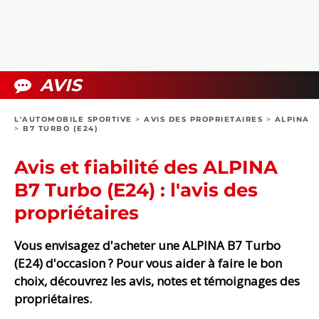
COLLECTORS
PHOTOS
COMPARATIFS
VIDÉOS
DOSSIERS PRATIQUES
BOUTIQUE
AVIS
24H DU MANS
L'AUTOMOBILE SPORTIVE
>
AVIS DES PROPRIETAIRES
>
ALPINA
>
B7 TURBO (E24)
CIRCUIT
Avis et fiabilité des ALPINA
B7 Turbo (E24) : l'avis des
propriétaires
Vous envisagez d'acheter une ALPINA B7 Turbo
(E24) d'occasion ? Pour vous aider à faire le bon
choix, découvrez les avis, notes et témoignages des
propriétaires.