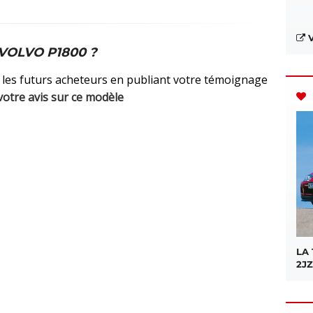
V
 VOLVO P1800 ?
 les futurs acheteurs en publiant votre témoignage
votre avis sur ce modèle
LA
2JZ