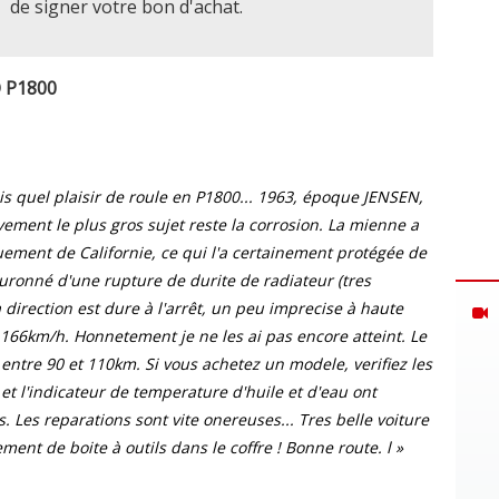
de signer votre bon d'achat.
O P1800
ais quel plaisir de roule en P1800... 1963, époque JENSEN,
vement le plus gros sujet reste la corrosion. La mienne a
uement de Californie, ce qui l'a certainement protégée de
ouronné d'une rupture de durite de radiateur (tres
a direction est dure à l'arrêt, un peu imprecise à haute
 166km/h. Honnetement je ne les ai pas encore atteint. Le
 entre 90 et 110km. Si vous achetez un modele, verifiez les
 et l'indicateur de temperature d'huile et d'eau ont
 Les reparations sont vite onereuses... Tres belle voiture
ent de boite à outils dans le coffre ! Bonne route. l »