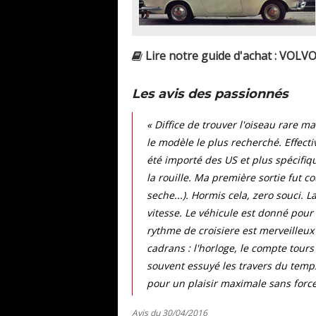
Lire notre guide d'achat : VOLV
Les avis des passionnés
« Diffice de trouver l'oiseau rare m
le modèle le plus recherché. Effecti
été importé des US et plus spécifiq
la rouille. Ma première sortie fut c
seche...). Hormis cela, zero souci. L
vitesse. Le véhicule est donné pour
rythme de croisiere est merveilleux
cadrans : l'horloge, le compte tours
souvent essuyé les travers du temps.
pour un plaisir maximale sans forcem
Avis du 30/04/2016