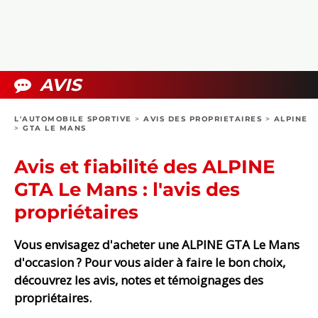
COLLECTORS
PHOTOS
COMPARATIFS
VIDÉOS
DOSSIERS PRATIQUES
BOUTIQUE
AVIS
24H DU MANS
L'AUTOMOBILE SPORTIVE
>
AVIS DES PROPRIETAIRES
>
ALPINE
>
GTA LE MANS
CIRCUIT
Avis et fiabilité des ALPINE
GTA Le Mans : l'avis des
propriétaires
Vous envisagez d'acheter une ALPINE GTA Le Mans
d'occasion ? Pour vous aider à faire le bon choix,
découvrez les avis, notes et témoignages des
propriétaires.