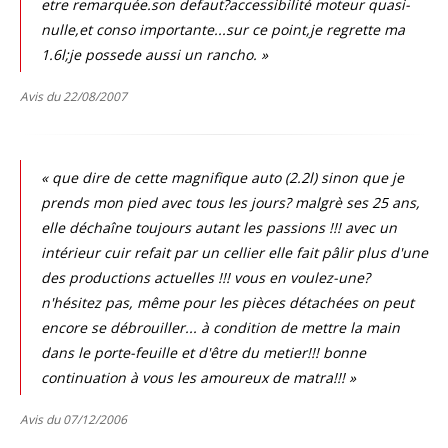
etre remarquée.son defaut?accessibilité moteur quasi-
nulle,et conso importante...sur ce point,je regrette ma
1.6l;je possede aussi un rancho. »
Avis du 22/08/2007
« que dire de cette magnifique auto (2.2l) sinon que je
prends mon pied avec tous les jours? malgrè ses 25 ans,
elle déchaîne toujours autant les passions !!! avec un
intérieur cuir refait par un cellier elle fait pâlir plus d'une
des productions actuelles !!! vous en voulez-une?
n'hésitez pas, même pour les pièces détachées on peut
encore se débrouiller... à condition de mettre la main
dans le porte-feuille et d'être du metier!!! bonne
continuation à vous les amoureux de matra!!! »
Avis du 07/12/2006