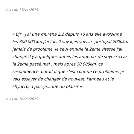
Avis du 17/11/2015
« Bjr . J'ai une murena 2.2 depuis 10 ans elle avoisinne
les 300.000 km.j'ai fais 2 voyages suisse- portugal 2000km
jamais de probleme. le seul ennuie la 2eme vitesse j'ai
changé il y a quelques annés les anneuax de shyncro car
la 2eme passé mal , mais aprés 30.000km, ça
recommence. parait il que c'est connue ce probleme. je
vais essayer de changer de nouveau l'anneau et le
shyncro, a par ça...que du plaisir »
Avis du 16/03/2015