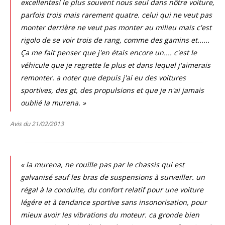
excellentes! le plus souvent nous seul dans nôtre voiture,
parfois trois mais rarement quatre. celui qui ne veut pas
monter derrière ne veut pas monter au milieu mais c'est
rigolo de se voir trois de rang, comme des gamins et......
Ça me fait penser que j'en étais encore un.... c'est le
véhicule que je regrette le plus et dans lequel j'aimerais
remonter. a noter que depuis j'ai eu des voitures
sportives, des gt, des propulsions et que je n'ai jamais
oublié la murena. »
Avis du 21/02/2013
« la murena, ne rouille pas par le chassis qui est
galvanisé sauf les bras de suspensions à surveiller. un
régal à la conduite, du confort relatif pour une voiture
légére et à tendance sportive sans insonorisation, pour
mieux avoir les vibrations du moteur. ca gronde bien