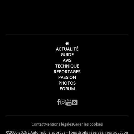
ACTUALITÉ
GUIDE
AVIS
TECHNIQUE
REPORTAGES
PASSION
PHOTOS
FORUM
Contact
Mentions légales
Gérer les cookies
©2000-2026 L'Automobile Sportive - Tous droits réservés, reproduction