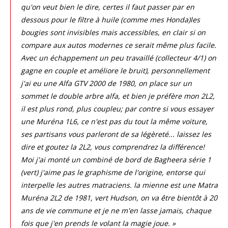
qu'on veut bien le dire, certes il faut passer par en
dessous pour le filtre à huile (comme mes Honda)les
bougies sont invisibles mais accessibles, en clair si on
compare aux autos modernes ce serait même plus facile.
Avec un échappement un peu travaillé (collecteur 4/1) on
gagne en couple et améliore le bruit), personnellement
j'ai eu une Alfa GTV 2000 de 1980, on place sur un
sommet le double arbre alfa, et bien je préfère mon 2L2,
il est plus rond, plus coupleu; par contre si vous essayer
une Muréna 1L6, ce n'est pas du tout la même voiture,
ses partisans vous parleront de sa légèreté... laissez les
dire et goutez la 2L2, vous comprendrez la différence!
Moi j'ai monté un combiné de bord de Bagheera série 1
(vert) j'aime pas le graphisme de l'origine, entorse qui
interpelle les autres matraciens. la mienne est une Matra
Muréna 2L2 de 1981, vert Hudson, on va être bientôt à 20
ans de vie commune et je ne m'en lasse jamais, chaque
fois que j'en prends le volant la magie joue. »