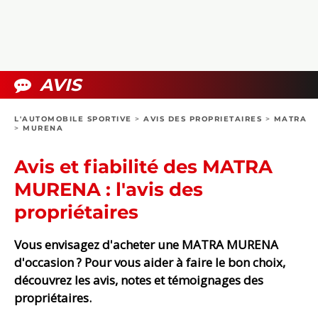
COLLECTORS
PHOTOS
COMPARATIFS
VIDÉOS
DOSSIERS PRATIQUES
BOUTIQUE
AVIS
24H DU MANS
L'AUTOMOBILE SPORTIVE
>
AVIS DES PROPRIETAIRES
>
MATRA
>
MURENA
CIRCUIT
Avis et fiabilité des MATRA
MURENA : l'avis des
propriétaires
Vous envisagez d'acheter une MATRA MURENA
d'occasion ? Pour vous aider à faire le bon choix,
découvrez les avis, notes et témoignages des
propriétaires.