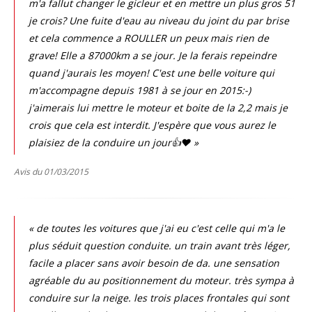
m'a fallut changer le gicleur et en mettre un plus gros 51
je crois? Une fuite d'eau au niveau du joint du par brise
et cela commence a ROULLER un peux mais rien de
grave! Elle a 87000km a se jour. Je la ferais repeindre
quand j'aurais les moyen! C'est une belle voiture qui
m'accompagne depuis 1981 à se jour en 2015:-)
j'aimerais lui mettre le moteur et boite de la 2,2 mais je
crois que cela est interdit. J'espère que vous aurez le
plaisiez de la conduire un jour👍❤️ »
Avis du 01/03/2015
« de toutes les voitures que j'ai eu c'est celle qui m'a le
plus séduit question conduite. un train avant très léger,
facile a placer sans avoir besoin de da. une sensation
agréable du au positionnement du moteur. très sympa à
conduire sur la neige. les trois places frontales qui sont