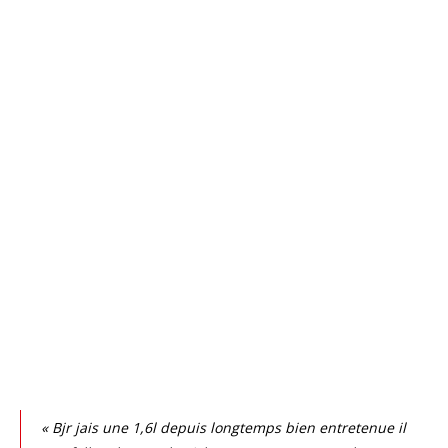
« Bjr jais une 1,6l depuis longtemps bien entretenue il