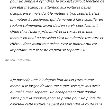
pour un simple 4 cylindres. le prix est surtout fonction de
son état mécanique. attention aux voitures belles
d'apparence, mais dont le moteur a trop souffert. c'est
un moteur à l'ancienne, qui demande à faire chauffer en
roulant calmement, avant de s'en servir sportivement,
sinon c'est l'usure prématuré et la casse. et le bloc
moteur en neuf ou occasion c'est une denrée très rare et
chére... donc avant tout achat, c'est le moteur qui est
important. tout le reste ca peut se réparer !! »
Avis du 21/06/2010
« je possede une 2.2 depuis huit ans,et j'avoue que
meme si je lorgne devant une super seven,je vais avoir
du mal à m'en separer...un echapement inox double
sortie pour la sonorité,et on se prend pour un pilote de
course!!! cette voiture ne peut pas prendre la route sans