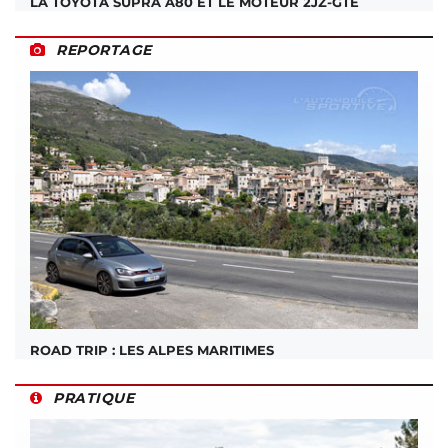
LA TOYOTA SUPRA A80 ET LE MOTEUR 2JZ-GTE
REPORTAGE
ROAD TRIP : LES ALPES MARITIMES
PRATIQUE