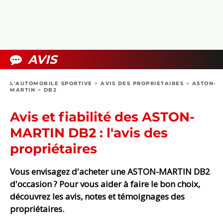
COLLECTORS
PHOTOS
COMPARATIFS
VIDÉOS
DOSSIERS PRATIQUES
BOUTIQUE
AVIS
24H DU MANS
L'AUTOMOBILE SPORTIVE
>
AVIS DES PROPRIETAIRES
>
ASTON-
MARTIN
>
DB2
CIRCUIT
Avis et fiabilité des ASTON-
MARTIN DB2 : l'avis des
propriétaires
Vous envisagez d'acheter une ASTON-MARTIN DB2
d'occasion ? Pour vous aider à faire le bon choix,
découvrez les avis, notes et témoignages des
propriétaires.