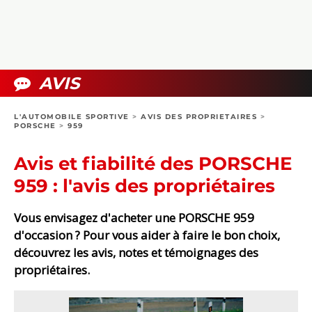
COLLECTORS
PHOTOS
COMPARATIFS
VIDÉOS
DOSSIERS PRATIQUES
BOUTIQUE
AVIS
24H DU MANS
L'AUTOMOBILE SPORTIVE
>
AVIS DES PROPRIETAIRES
>
PORSCHE
>
959
CIRCUIT
Avis et fiabilité des PORSCHE
959 : l'avis des propriétaires
Vous envisagez d'acheter une PORSCHE 959
d'occasion ? Pour vous aider à faire le bon choix,
découvrez les avis, notes et témoignages des
propriétaires.