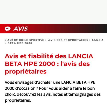
COLLECTORS
PHOTOS
COMPARATIFS
VIDÉOS
DOSSIERS PRATIQUES
BOUTIQUE
AVIS
24H DU MANS
L'AUTOMOBILE SPORTIVE
>
AVIS DES PROPRIETAIRES
>
LANCIA
>
BETA HPE 2000
CIRCUIT
Avis et fiabilité des LANCIA
BETA HPE 2000 : l'avis des
propriétaires
Vous envisagez d'acheter une LANCIA BETA HPE
2000 d'occasion ? Pour vous aider à faire le bon
choix, découvrez les avis, notes et témoignages des
propriétaires.