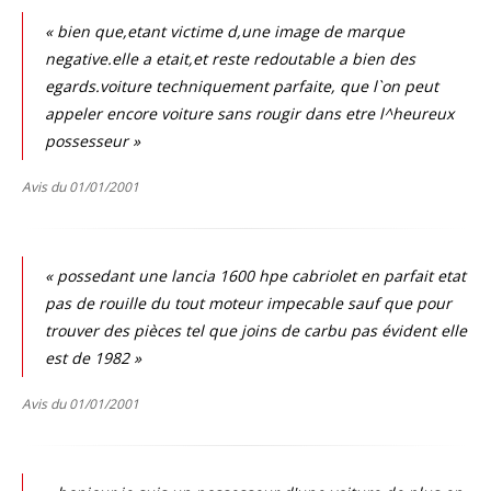
« bien que,etant victime d,une image de marque
negative.elle a etait,et reste redoutable a bien des
egards.voiture techniquement parfaite, que l`on peut
appeler encore voiture sans rougir dans etre l^heureux
possesseur »
Avis du 01/01/2001
« possedant une lancia 1600 hpe cabriolet en parfait etat
pas de rouille du tout moteur impecable sauf que pour
trouver des pièces tel que joins de carbu pas évident elle
est de 1982 »
Avis du 01/01/2001