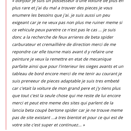
« bonjour je suis un possesseur d'une voiture de plus en
plus rare et j'ai du mal a trouver des pieces je vous
enumere les besoins que j'ai. je suis aussi un peu
exigeant car je ne veux pas non plus me ruiner meme si
ce vehicule peux paretre ce n'est pas le cas ... je suis
donc a la recherche de feux arrieres de beta spider
carburateur et cremaillière de direction merci de me
repondre car elle tourne mais avant d y refaire une
peinture je veux la remettre en etat de mecanique
parfaite ainsi que pour l'interieur les sieges avants et un
tableau de bord encore merci de me tenir au courant je
suis preneeur de pieces adaptable je suis tres embeté
car c'etait la voiture de mon grand pere et j'y tiens plus
que tout c'est la seule chose qui me reste de lui encore
merci et peut etre meme des sites qui parlent de la
lancia beta coupé bertone spider car je ne trouve meme
pas de site existant ...a tres bientot et pour ce qui est de
votre site c'est super et continuez... »