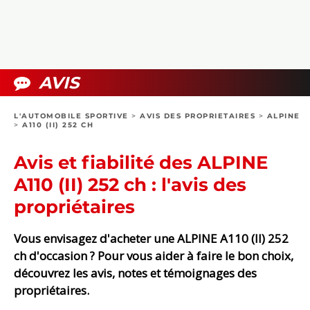
COLLECTORS
PHOTOS
COMPARATIFS
VIDÉOS
DOSSIERS PRATIQUES
BOUTIQUE
AVIS
24H DU MANS
L'AUTOMOBILE SPORTIVE
>
AVIS DES PROPRIETAIRES
>
ALPINE
>
A110 (II) 252 CH
CIRCUIT
Avis et fiabilité des ALPINE
A110 (II) 252 ch : l'avis des
propriétaires
Vous envisagez d'acheter une ALPINE A110 (II) 252
ch d'occasion ? Pour vous aider à faire le bon choix,
découvrez les avis, notes et témoignages des
propriétaires.