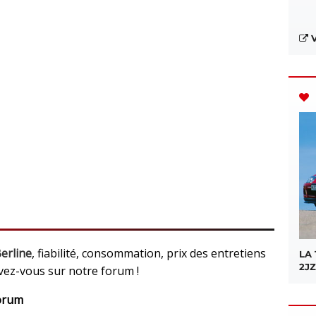
V
erline
, fiabilité, consommation, prix des entretiens
LA
2JZ
rivez-vous sur notre forum !
Forum