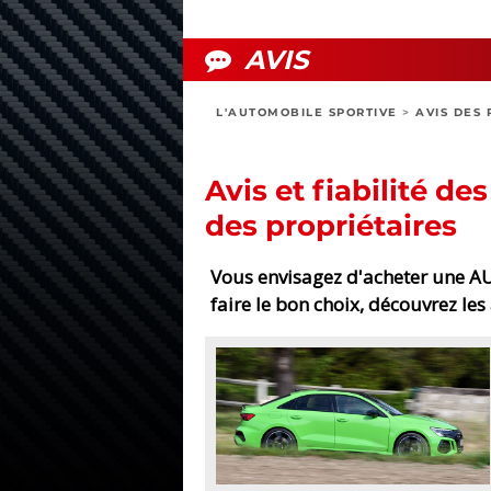
AVIS
L'AUTOMOBILE SPORTIVE
>
AVIS DES 
Avis et fiabilité des
des propriétaires
Vous envisagez d'acheter une AUD
faire le bon choix, découvrez les