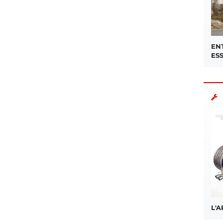
EN
ES
L'