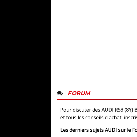
FORUM
Pour discuter des
AUDI RS3 (8Y) B
et tous les conseils d'achat, insc
Les derniers sujets
AUDI sur le 