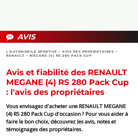
COLLECTORS
PHOTOS
COMPARATIFS
VIDÉOS
DOSSIERS PRATIQUES
BOUTIQUE
AVIS
24H DU MANS
L'AUTOMOBILE SPORTIVE
>
AVIS DES PROPRIETAIRES
>
RENAULT
>
MEGANE (4) RS 280 PACK CUP
CIRCUIT
Avis et fiabilité des RENAULT
MEGANE (4) RS 280 Pack Cup
: l'avis des propriétaires
Vous envisagez d'acheter une RENAULT MEGANE
(4) RS 280 Pack Cup d'occasion ? Pour vous aider à
faire le bon choix, découvrez les avis, notes et
témoignages des propriétaires.