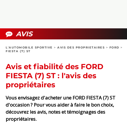
COLLECTORS
PHOTOS
COMPARATIFS
VIDÉOS
DOSSIERS PRATIQUES
BOUTIQUE
AVIS
24H DU MANS
L'AUTOMOBILE SPORTIVE
>
AVIS DES PROPRIETAIRES
>
FORD
>
FIESTA (7) ST
CIRCUIT
Avis et fiabilité des FORD
FIESTA (7) ST : l'avis des
propriétaires
Vous envisagez d'acheter une FORD FIESTA (7) ST
d'occasion ? Pour vous aider à faire le bon choix,
découvrez les avis, notes et témoignages des
propriétaires.