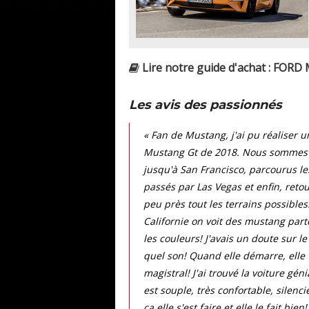
Lire notre guide d'achat : FORD
Les avis des passionnés
« Fan de Mustang, j'ai pu réaliser 
Mustang Gt de 2018. Nous sommes pa
jusqu'à San Francisco, parcourus le
passés par Las Vegas et enfin, reto
peu près tout les terrains possibles!
Californie on voit des mustang partou
les couleurs! J'avais un doute sur le
quel son! Quand elle démarre, elle
magistral! J'ai trouvé la voiture gén
est souple, très confortable, silenc
ça elle s'est faire et elle le fait 