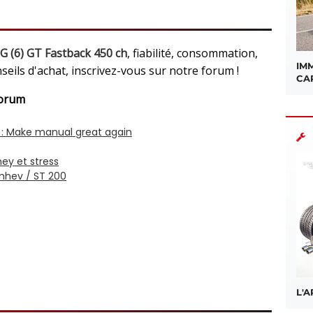
(6) GT Fastback 450 ch
, fiabilité, consommation,
IMM
nseils d'achat, inscrivez-vous sur notre forum !
CA
Forum
L'