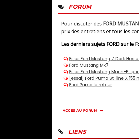
FORUM
Pour discuter des
FORD MUSTANG 
prix des entretiens et tous les co
Les derniers sujets
FORD sur le 
ACCES AU FORUM
LIENS