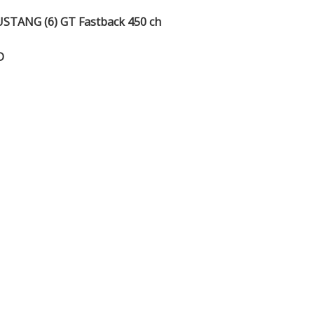
USTANG (6) GT Fastback 450 ch
D