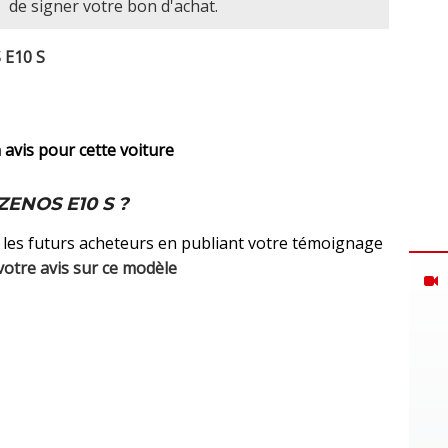
de signer votre bon d'achat.
 E10 S
avis pour cette voiture
ZENOS E10 S ?
 les futurs acheteurs en publiant votre témoignage
votre avis sur ce modèle