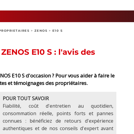
PROPRIETAIRES
>
ZENOS
>
E10 S
s ZENOS E10 S : l'avis des
OS E10 S d'occasion ? Pour vous aider à faire le
otes et témoignages des propriétaires.
POUR TOUT SAVOIR
Fiabilité, coût d'entretien au quotidien,
consommation réelle, points forts et pannes
connues : bénéficiez de retours d'expérience
authentiques et de nos conseils d'expert avant