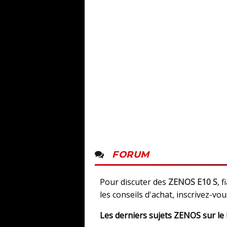
FORUM
Pour discuter des
ZENOS E10 S
, 
les conseils d'achat, inscrivez-vo
Les derniers sujets
ZENOS sur le