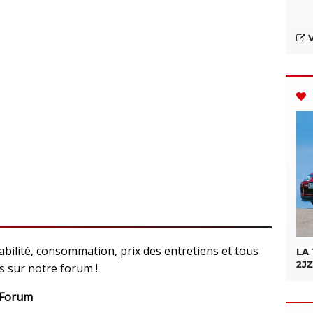
V
fiabilité, consommation, prix des entretiens et tous
LA
2JZ
us sur notre forum !
 Forum