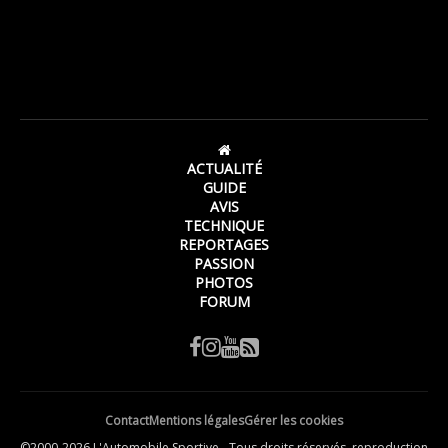
ACTUALITÉ
GUIDE
AVIS
TECHNIQUE
REPORTAGES
PASSION
PHOTOS
FORUM
Contact
Mentions légales
Gérer les cookies
©2000-2026 L'Automobile Sportive - Tous droits réservés, reproduction