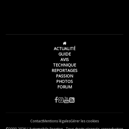
ACTUALITÉ
GUIDE
AVIS
TECHNIQUE
REPORTAGES
PASSION
PHOTOS
FORUM
Contact
Mentions légales
Gérer les cookies
©2000-2026 L'Automobile Sportive - Tous droits réservés, reproduction