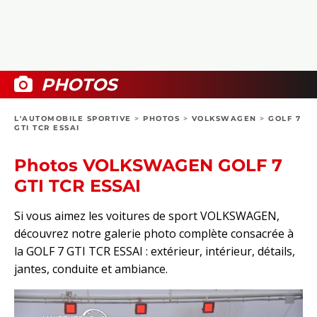
COLLECTORS
PHOTOS
COMPARATIFS
VIDÉOS
DOSSIERS PRATIQUES
BOUTIQUE
PHOTOS
24H DU MANS
L'AUTOMOBILE SPORTIVE
>
PHOTOS
>
VOLKSWAGEN
>
GOLF 7
GTI TCR ESSAI
CIRCUIT
Photos VOLKSWAGEN GOLF 7
GTI TCR ESSAI
Si vous aimez les voitures de sport VOLKSWAGEN,
découvrez notre galerie photo complète consacrée à
la GOLF 7 GTI TCR ESSAI : extérieur, intérieur, détails,
jantes, conduite et ambiance.