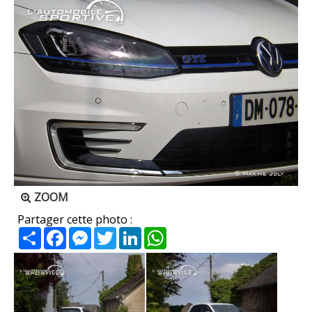
ZOOM
Partager cette photo :
Partager
Facebook
Messenger
Twitter
LinkedIn
WhatsApp