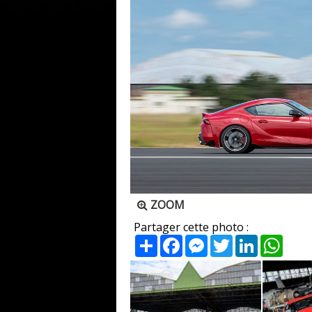
ZOOM
Partager cette photo :
Partager
Facebook
Messenger
Twitter
LinkedIn
What