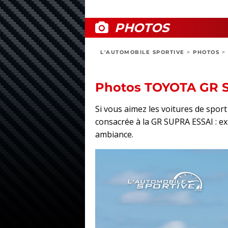
PHOTOS
L'AUTOMOBILE SPORTIVE
>
PHOTOS
>
Photos TOYOTA GR 
Si vous aimez les voitures de spo
consacrée à la GR SUPRA ESSAI : exté
ambiance.