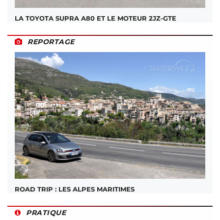
LA TOYOTA SUPRA A80 ET LE MOTEUR 2JZ-GTE
REPORTAGE
ROAD TRIP : LES ALPES MARITIMES
PRATIQUE