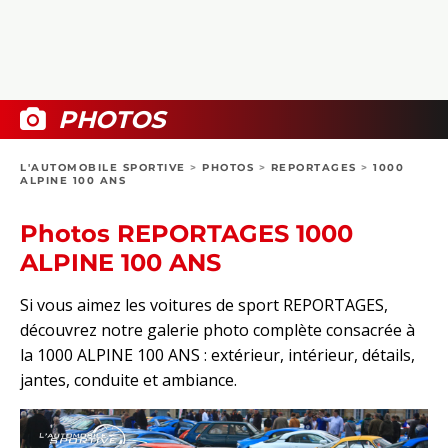
COLLECTORS
PHOTOS
COMPARATIFS
VIDÉOS
DOSSIERS PRATIQUES
BOUTIQUE
PHOTOS
24H DU MANS
L'AUTOMOBILE SPORTIVE
>
PHOTOS
>
REPORTAGES
>
1000
ALPINE 100 ANS
CIRCUIT
Photos REPORTAGES 1000
ALPINE 100 ANS
Si vous aimez les voitures de sport REPORTAGES,
découvrez notre galerie photo complète consacrée à
la 1000 ALPINE 100 ANS : extérieur, intérieur, détails,
jantes, conduite et ambiance.