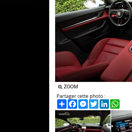
ZOOM
Partager cette photo :
Partager
Facebook
Messenger
Twitter
LinkedIn
What