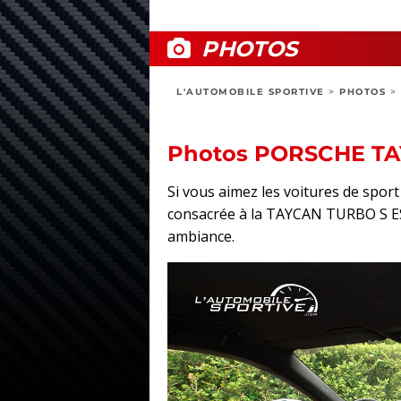
PHOTOS
L'AUTOMOBILE SPORTIVE
>
PHOTOS
>
Photos PORSCHE TA
Si vous aimez les voitures de spo
consacrée à la TAYCAN TURBO S ESSAI
ambiance.