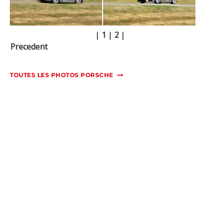
|
1
|
2
|
Precedent
TOUTES LES PHOTOS PORSCHE