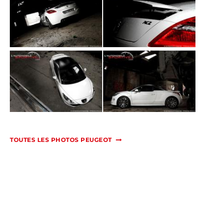
TOUTES LES PHOTOS PEUGEOT