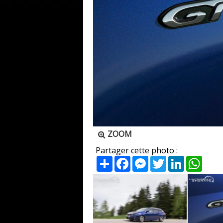
ZOOM
Partager cette photo :
Partager
Facebook
Messenger
Twitter
LinkedIn
What