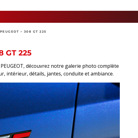
PEUGEOT
>
308 GT 225
8 GT 225
rt PEUGEOT, découvrez notre galerie photo complète
r, intérieur, détails, jantes, conduite et ambiance.