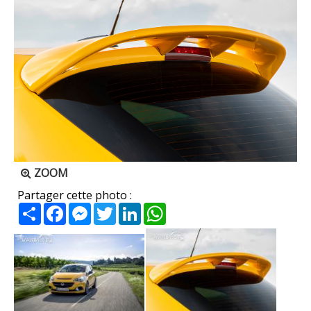
ZOOM
Partager cette photo :
Partager
Facebook
Messenger
Twitter
LinkedIn
WhatsApp