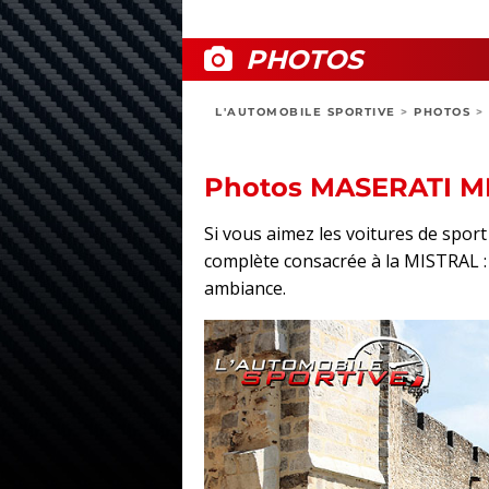
PHOTOS
L'AUTOMOBILE SPORTIVE
>
PHOTOS
>
Photos MASERATI M
Si vous aimez les voitures de spo
complète consacrée à la MISTRAL : ex
ambiance.