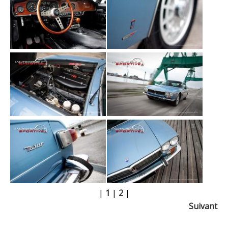
|
1
|
2
|
Suivant