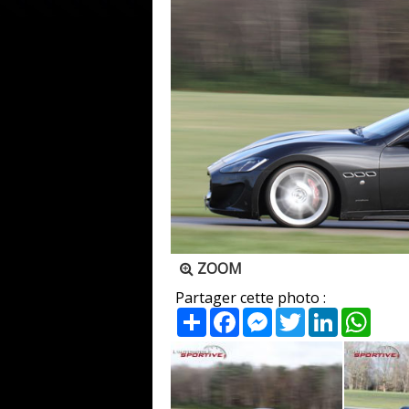
ZOOM
Partager cette photo :
Partager
Facebook
Messenger
Twitter
LinkedIn
What