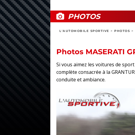
PHOTOS
L'AUTOMOBILE SPORTIVE
>
PHOTOS
>
Photos MASERATI 
Si vous aimez les voitures de spo
complète consacrée à la GRANTURISM
conduite et ambiance.