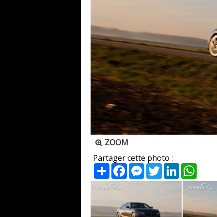
ZOOM
Partager cette photo :
Partager
Facebook
Messenger
Twitter
LinkedIn
What