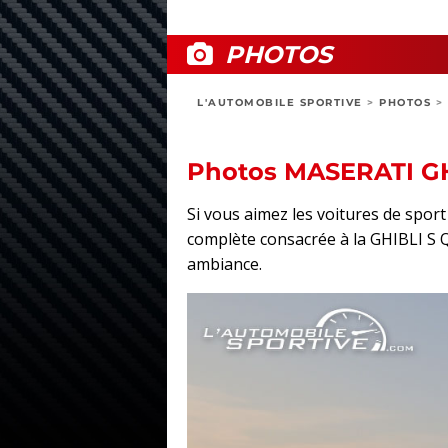
PHOTOS
L'AUTOMOBILE SPORTIVE
>
PHOTOS
>
Photos MASERATI GH
Si vous aimez les voitures de spo
complète consacrée à la GHIBLI S Q4 
ambiance.