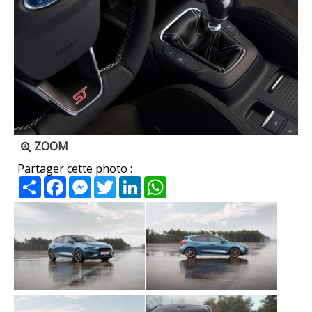
ZOOM
Partager cette photo :
Partager
Facebook
Messenger
Twitter
LinkedIn
WhatsApp