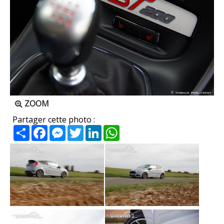
ZOOM
Partager cette photo :
Partager
Facebook
Messenger
Twitter
LinkedIn
WhatsApp