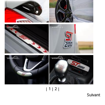
|
1
|
2
|
Suivant