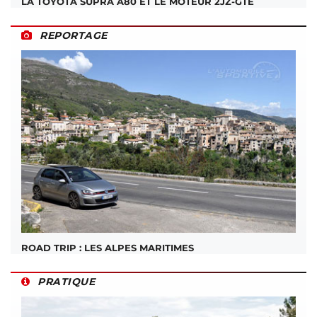
LA TOYOTA SUPRA A80 ET LE MOTEUR 2JZ-GTE
REPORTAGE
ROAD TRIP : LES ALPES MARITIMES
PRATIQUE