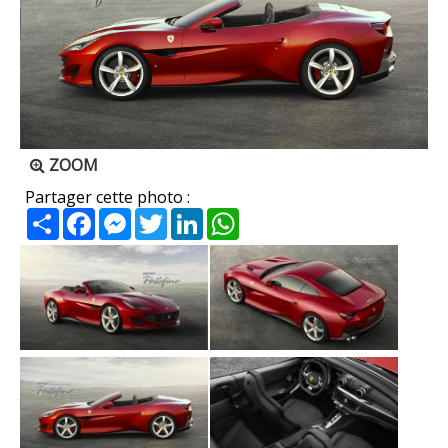
ZOOM
Partager cette photo :
Partager
Facebook
Messenger
Twitter
LinkedIn
WhatsApp