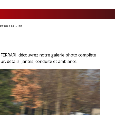
FERRARI
>
FF
t FERRARI, découvrez notre galerie photo complète
eur, détails, jantes, conduite et ambiance.