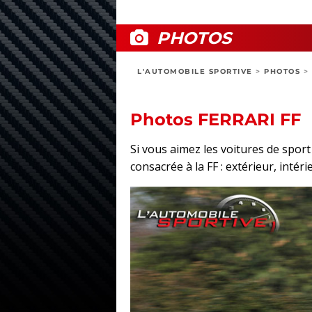
PHOTOS
L'AUTOMOBILE SPORTIVE
>
PHOTOS
>
Photos FERRARI FF
Si vous aimez les voitures de spor
consacrée à la FF : extérieur, intéri