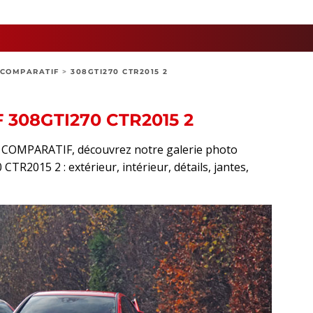
COMPARATIF
>
308GTI270 CTR2015 2
 308GTI270 CTR2015 2
rt COMPARATIF, découvrez notre galerie photo
TR2015 2 : extérieur, intérieur, détails, jantes,