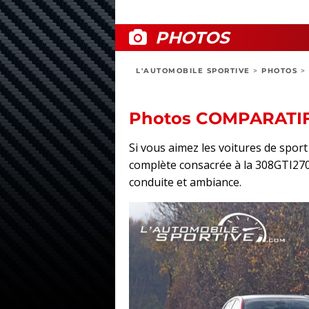
PHOTOS
L'AUTOMOBILE SPORTIVE
>
PHOTOS
>
Photos COMPARATIF
Si vous aimez les voitures de spo
complète consacrée à la 308GTI270 C
conduite et ambiance.