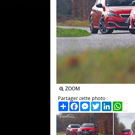
ZOOM
Partager cette photo :
Partager
Facebook
Messenger
Twitter
LinkedIn
What