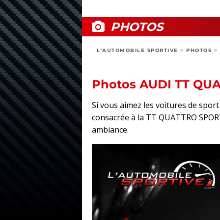
PHOTOS
L'AUTOMOBILE SPORTIVE
>
PHOTOS
>
Photos AUDI TT QU
Si vous aimez les voitures de spor
consacrée à la TT QUATTRO SPORT : 
ambiance.