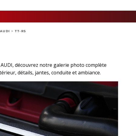
AUDI
>
TT-RS
t AUDI, découvrez notre galerie photo complète
térieur, détails, jantes, conduite et ambiance.