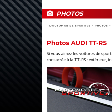
PHOTOS
L'AUTOMOBILE SPORTIVE
>
PHOTOS
>
Photos AUDI TT-RS
Si vous aimez les voitures de spor
consacrée à la TT-RS : extérieur, in