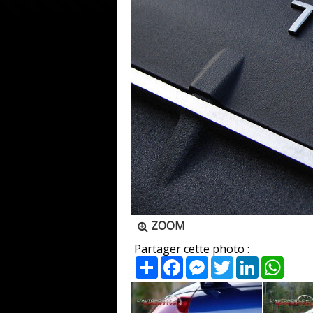
ZOOM
Partager cette photo :
Partager
Facebook
Messenger
Twitter
LinkedIn
What