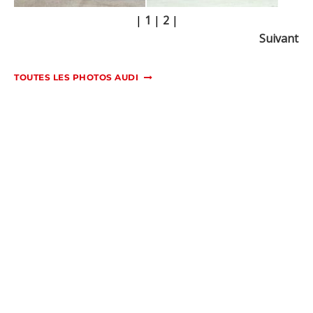
|
1
|
2
|
Suivant
TOUTES LES PHOTOS AUDI