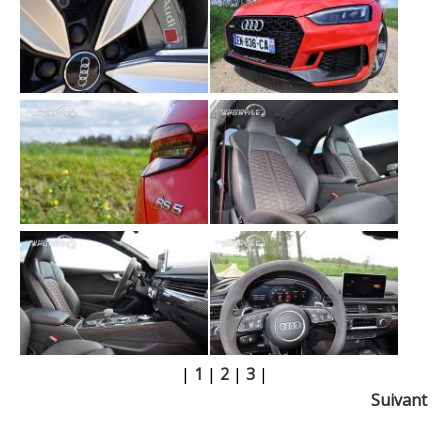
|
1
|
2
|
3
|
Suivant