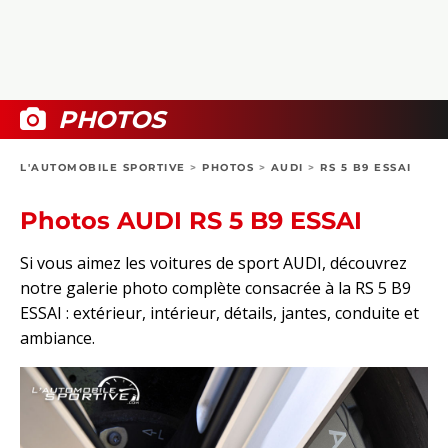
COLLECTORS
PHOTOS
COMPARATIFS
VIDÉOS
DOSSIERS PRATIQUES
BOUTIQUE
PHOTOS
24H DU MANS
L'AUTOMOBILE SPORTIVE
>
PHOTOS
>
AUDI
>
RS 5 B9 ESSAI
CIRCUIT
Photos AUDI RS 5 B9 ESSAI
Si vous aimez les voitures de sport AUDI, découvrez
notre galerie photo complète consacrée à la RS 5 B9
ESSAI : extérieur, intérieur, détails, jantes, conduite et
ambiance.