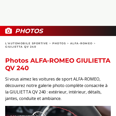
COLLECTORS
PHOTOS
COMPARATIFS
VIDÉOS
DOSSIERS PRATIQUES
BOUTIQUE
PHOTOS
24H DU MANS
L'AUTOMOBILE SPORTIVE
>
PHOTOS
>
ALFA-ROMEO
>
GIULIETTA QV 240
CIRCUIT
Photos ALFA-ROMEO GIULIETTA
QV 240
Si vous aimez les voitures de sport ALFA-ROMEO,
découvrez notre galerie photo complète consacrée à
la GIULIETTA QV 240 : extérieur, intérieur, détails,
jantes, conduite et ambiance.