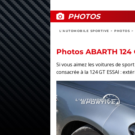
PHOTOS
L'AUTOMOBILE SPORTIVE
>
PHOTOS
>
Photos ABARTH 124 
Si vous aimez les voitures de spo
consacrée à la 124 GT ESSAI : extéri