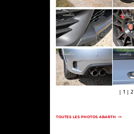
|
1
|
2
TOUTES LES PHOTOS ABARTH