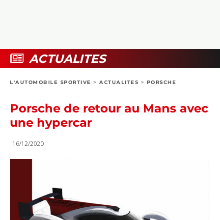
COLLECTORS
PHOTOS
COMPARATIFS
VIDÉOS
DOSSIERS PRATIQUES
BOUTIQUE
ACTUALITES
24H DU MANS
L'AUTOMOBILE SPORTIVE
>
ACTUALITES
>
PORSCHE
CIRCUIT
Porsche de retour au Mans avec
une hypercar
16/12/2020