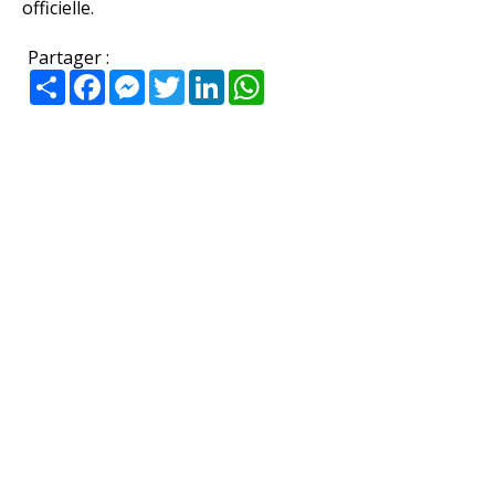
officielle.
Partager :
Partager
Facebook
Messenger
Twitter
LinkedIn
WhatsApp