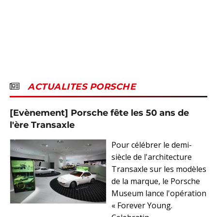
ACTUALITES PORSCHE
[Evènement] Porsche fête les 50 ans de
l'ère Transaxle
Pour célébrer le demi-
siècle de l'architecture
Transaxle sur les modèles
de la marque, le Porsche
Museum lance l'opération
« Forever Young.