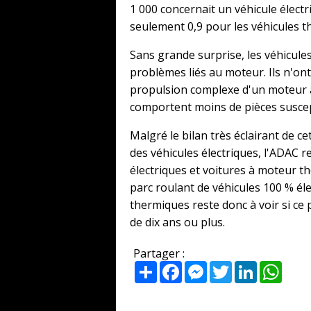
1 000 concernait un véhicule élec
seulement 0,9 pour les véhicules t
Sans grande surprise, les véhicule
problèmes liés au moteur. Ils n'ont
propulsion complexe d'un moteur à
comportent moins de pièces suscep
Malgré le bilan très éclairant de ce
des véhicules électriques, l'ADAC r
électriques et voitures à moteur t
parc roulant de véhicules 100 % éle
thermiques reste donc à voir si ce 
de dix ans ou plus.
Partager :
Partager
Facebook
Messenger
Twitter
LinkedIn
What