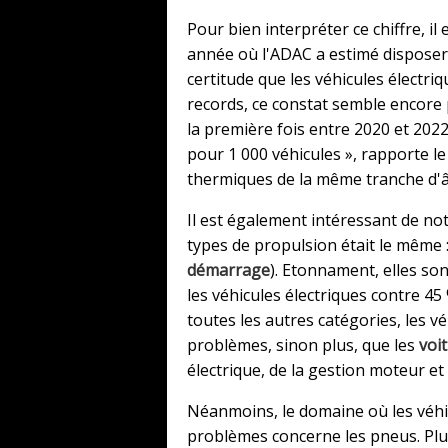
Pour bien interpréter ce chiffre, i
année où l'ADAC a estimé disposer
certitude que les véhicules électri
records, ce constat semble encore 
la première fois entre 2020 et 2022
pour 1 000 véhicules », rapporte le
thermiques de la même tranche d'âge
Il est également intéressant de no
types de propulsion était le même :
démarrage
). Etonnament, elles so
les véhicules électriques contre 4
toutes les autres catégories, les 
problèmes, sinon plus, que les
voi
électrique, de la gestion moteur et 
Néanmoins, le domaine où les véhic
problèmes concerne les pneus. Plu