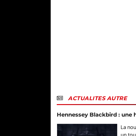
ACTUALITES AUTRE
Hennessey Blackbird : une 
La nou
un tou