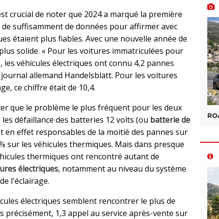
l est crucial de noter que 2024 a marqué la première
 de suffisamment de données pour affirmer avec
ques étaient plus fiables. Avec une nouvelle année de
plus solide. « Pour les voitures immatriculées pour
, les véhicules électriques ont connu 4,2 pannes
 journal allemand Handelsblatt. Pour les voitures
, ce chiffre était de 10,4.
ter que le problème le plus fréquent pour les deux
ROA
 les défaillance des batteries 12 volts (ou
batterie de
nt en effet responsables de la moitié des pannes sur
5 % sur les véhicules thermiques. Mais dans presque
véhicules thermiques ont rencontré autant de
tures électriques
, notamment au niveau du système
de l'éclairage.
ules électriques semblent rencontrer le plus de
s précisément, 1,3 appel au service après-vente sur