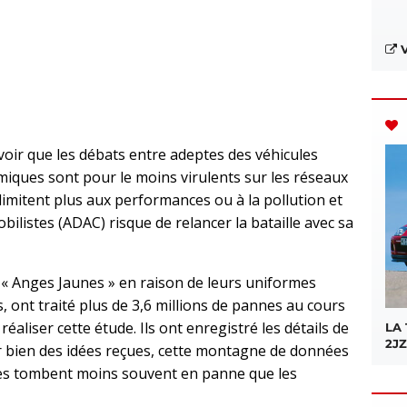
V
ir que les débats entre adeptes des véhicules
miques sont pour le moins virulents sur les réseaux
 limitent plus aux performances ou à la pollution et
ilistes (ADAC) risque de relancer la bataille avec sa
 Anges Jaunes » en raison de leurs uniformes
, ont traité plus de 3,6 millions de pannes au cours
réaliser cette étude. Ils ont enregistré les détails de
LA
2JZ
er bien des idées reçues, cette montagne de données
ues tombent moins souvent en panne que les