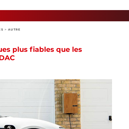
ES
>
AUTRE
ues plus fiables que les
ADAC