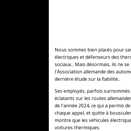
Nous sommes bien placés pour savo
électriques et défenseurs des ther
sociaux... Mais désormais, ils ne se
l'Association allemande des automob
dernière étude sur la fiabilité...
Ses employés, parfois surnommés «
éclatants sur les routes allemandes
de l'année 2024, ce qui a permis de 
chaque appel, et quitte à bouscul
montre que les véhicules électriq
voitures thermiques.