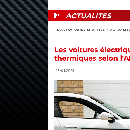
ACTUALITES
L'AUTOMOBILE SPORTIVE
>
ACTUALIT
Les voitures électriq
thermiques selon l'
15/04/2025