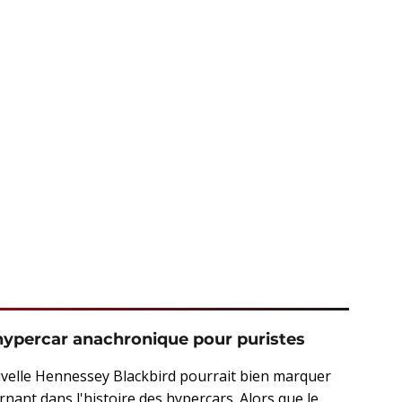
hypercar anachronique pour puristes
velle Hennessey Blackbird pourrait bien marquer
rnant dans l'histoire des hypercars. Alors que le