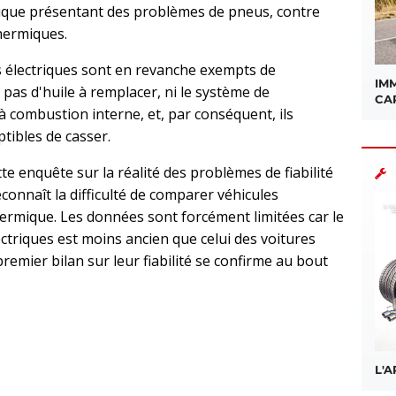
trique présentant des problèmes de pneus, contre
hermiques.
s électriques sont en revanche exempts de
IMM
 pas d'huile à remplacer, ni le système de
CA
 combustion interne, et, par conséquent, ils
tibles de casser.
tte enquête sur la réalité des problèmes de fiabilité
econnaît la difficulté de comparer véhicules
hermique. Les données sont forcément limitées car le
ctriques est moins ancien que celui des voitures
premier bilan sur leur fiabilité se confirme au bout
sApp
L'