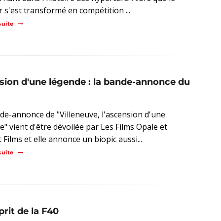
r s'est transformé en compétition ...
suite
nsion d'une légende : la bande-annonce du
de-annonce de "Villeneuve, l'ascension d'une
e" vient d'être dévoilée par Les Films Opale et
 Films et elle annonce un biopic aussi...
suite
prit de la F40