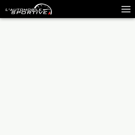
TOUTES LES SPORTIVES
ESSAIS
GUIDES OCCASION
PASSION AUTO
YOUNGTIMERS
REPORTAGES
ANCIENNES
TECHNIQUE