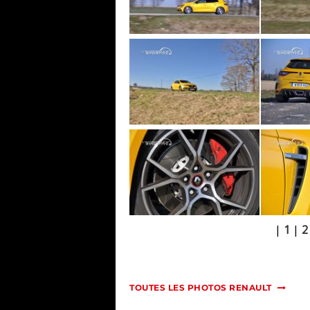
|
1
|
2
TOUTES LES PHOTOS RENAULT