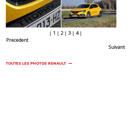
|
1
|
2
|
3
|
4
|
Precedent
Suivant
TOUTES LES PHOTOS RENAULT