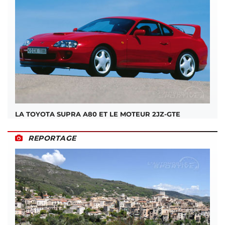
LA TOYOTA SUPRA A80 ET LE MOTEUR 2JZ-GTE
REPORTAGE