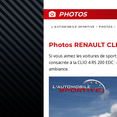
PHOTOS
L'AUTOMOBILE SPORTIVE
>
PHOTOS
>
Photos RENAULT CLI
Si vous aimez les voitures de spo
consacrée à la CLIO 4 RS 200 EDC : e
ambiance.