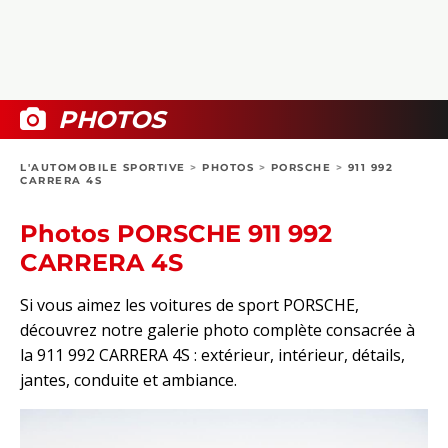
COLLECTORS
PHOTOS
COMPARATIFS
VIDÉOS
DOSSIERS PRATIQUES
BOUTIQUE
PHOTOS
24H DU MANS
L'AUTOMOBILE SPORTIVE
>
PHOTOS
>
PORSCHE
>
911 992
CARRERA 4S
CIRCUIT
Photos PORSCHE 911 992
CARRERA 4S
Si vous aimez les voitures de sport PORSCHE,
découvrez notre galerie photo complète consacrée à
la 911 992 CARRERA 4S : extérieur, intérieur, détails,
jantes, conduite et ambiance.