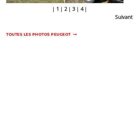
|
1
|
2
|
3
|
4
|
Suivant
TOUTES LES PHOTOS PEUGEOT