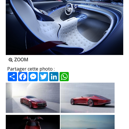
ZOOM
Partager cette photo :
Partager
Facebook
Messenger
Twitter
LinkedIn
WhatsApp